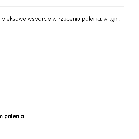
mpleksowe wsparcie w rzuceniu palenia, w tym:
 palenia.