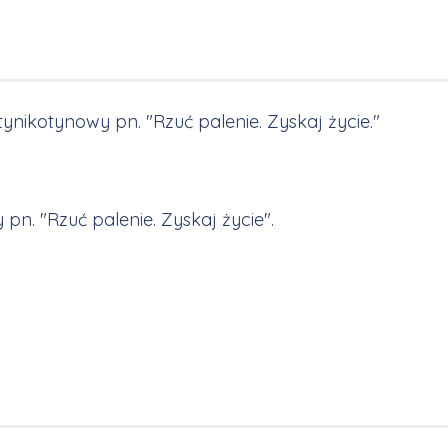
nikotynowy pn. "Rzuć palenie. Zyskaj życie."
pn. "Rzuć palenie. Zyskaj życie".