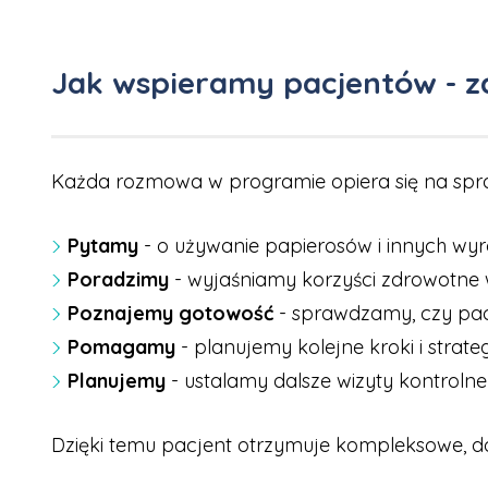
Jak wspieramy pacjentów - z
Każda rozmowa w programie opiera się na spra
Pytamy
- o używanie papierosów i innych wy
Poradzimy
- wyjaśniamy korzyści zdrowotne w
Poznajemy gotowość
- sprawdzamy, czy pac
Pomagamy
- planujemy kolejne kroki i strat
Planujemy
- ustalamy dalsze wizyty kontroln
Dzięki temu pacjent otrzymuje kompleksowe, 