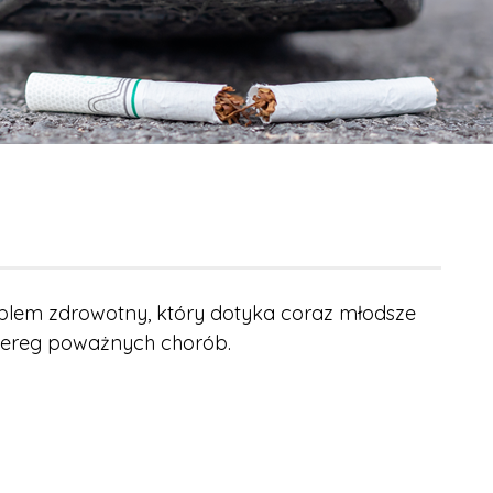
blem zdrowotny, który dotyka coraz młodsze
szereg poważnych chorób.