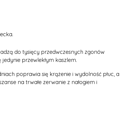
iecka.
owadzą do tysięcy przedwczesnych zgonów
ę jedynie przewlekłym kaszlem.
iach poprawia się krążenie i wydolność płuc, a
szanse na trwałe zerwanie z nałogiem i