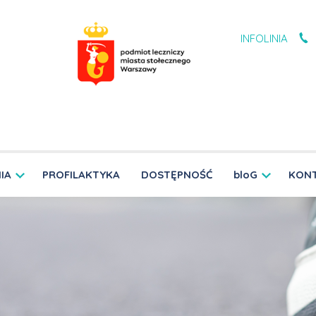
INFOLINIA
IA
PROFILAKTYKA
DOSTĘPNOŚĆ
bloG
KON