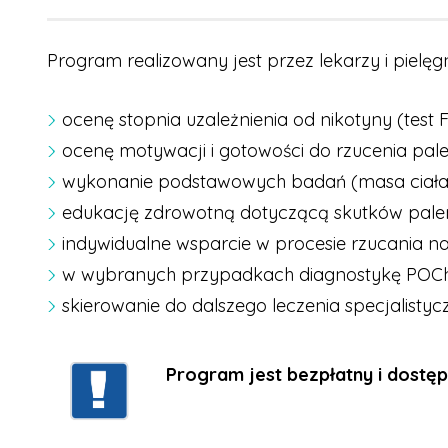
Program realizowany jest przez lekarzy i pielę
ocenę stopnia uzależnienia od nikotyny (test 
ocenę motywacji i gotowości do rzucenia pale
wykonanie podstawowych badań (masa ciała, wz
edukację zdrowotną dotyczącą skutków palen
indywidualne wsparcie w procesie rzucania na
w wybranych przypadkach diagnostykę POChP
skierowanie do dalszego leczenia specjalistycz
Program jest bezpłatny i dostę