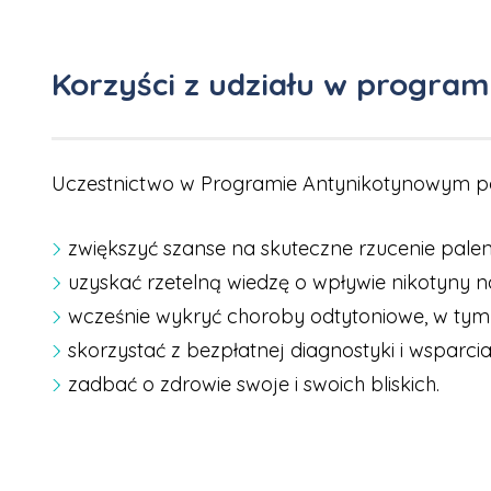
Korzyści z udziału w program
Uczestnictwo w Programie Antynikotynowym p
zwiększyć szanse na skuteczne rzucenie palen
uzyskać rzetelną wiedzę o wpływie nikotyny n
wcześnie wykryć choroby odtytoniowe, w tym
skorzystać z bezpłatnej diagnostyki i wsparc
zadbać o zdrowie swoje i swoich bliskich.