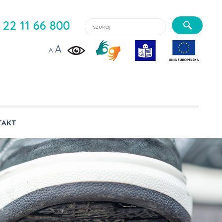
Szukaj lekarzy, usługi, aktualności:
22 11 66 800
A
A
TAKT