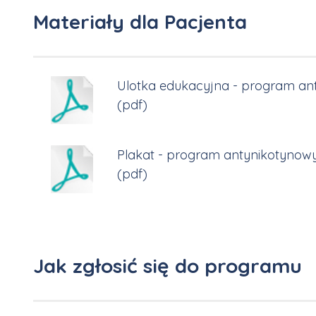
Materiały dla Pacjenta
Ulotka edukacyjna - program anty
(pdf)
Plakat - program antynikotynowy 
(pdf)
Jak zgłosić się do programu