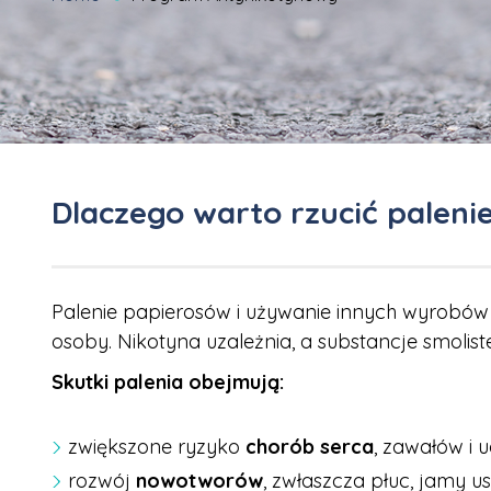
Dlaczego warto rzucić paleni
Palenie papierosów i używanie innych wyrobów
osoby. Nikotyna uzależnia, a substancje smoli
Skutki palenia obejmują:
zwiększone ryzyko
chorób serca
, zawałów i
rozwój
nowotworów
, zwłaszcza płuc, jamy u