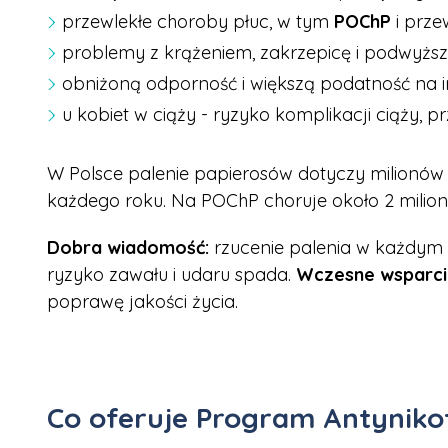
przewlekłe choroby płuc, w tym
POChP
i przew
problemy z krążeniem, zakrzepicę i podwyższo
obniżoną odporność i większą podatność na in
u kobiet w ciąży - ryzyko komplikacji ciąży, 
W Polsce palenie papierosów dotyczy milionów
każdego roku. Na POChP choruje około 2 milion
Dobra wiadomość:
rzucenie palenia w każdym w
ryzyko zawału i udaru spada.
Wczesne wsparcie
poprawę jakości życia.
Co oferuje Program Antynik