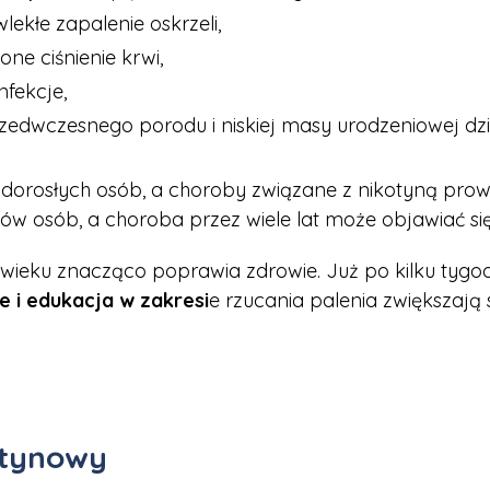
lekłe zapalenie oskrzeli,
ne ciśnienie krwi,
fekcje,
przedwczesnego porodu i niskiej masy urodzeniowej dz
 dorosłych osób, a choroby związane z nikotyną pr
ów osób, a choroba przez wiele lat może objawiać si
ieku znacząco poprawia zdrowie. Już po kilku tygodn
 i edukacja w zakresi
e rzucania palenia zwiększają 
otynowy