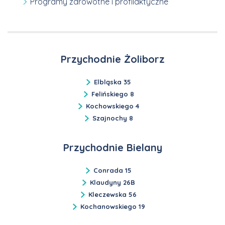
Programy zdrowotne i profilaktyczne
Przychodnie Żoliborz
Elbląska 35
Felińskiego 8
Kochowskiego 4
Szajnochy 8
Przychodnie Bielany
Conrada 15
Klaudyny 26B
Kleczewska 56
Kochanowskiego 19