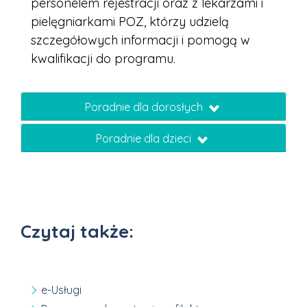
personelem rejestracji oraz z lekarzami i
pielęgniarkami POZ, którzy udzielą
szczegółowych informacji i pomogą w
kwalifikacji do programu.
Poradnie dla dorosłych
Poradnie dla dzieci
Czytaj także:
e-Usługi