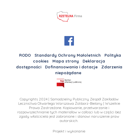
RODO
Standardy Ochrony Małoletnich
Polityka
cookies
Mapa strony
Deklaracja
dostępności
Dofinansowania i dotacje
Zdarzenia
niepożądane
Copyrights 2024 | Samodzielny Publiczny Zespół Zakładów
Lecznictwa Otwartego Warszawa Żoliborz-Bielany | Wszelkie
Prawa Zastrzeżone. Kopiowanie, przetwarzanie i
rozpowszechnianie tych materiałow w całosci lub w części bez
zgody właściciela jest zabronione i stanowi naruszenie praw
autorskich.
Projekt i wykonanie