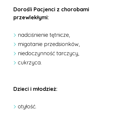
Dorośli Pacjenci z chorobami
przewlekłymi:
nadciśnienie tętnicze,
migotanie przedsionków,
niedoczynność tarczycy,
cukrzyca.
Dzieci i młodzież:
otyłość.