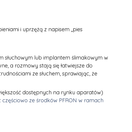
ieniami i uprzężą z napisem „pies
tem słuchowym lub implantem ślimakowym w
wne, a rozmowy stają się łatwiejsze do
rudnościami ze słuchem, sprawiając, że
 większość dostępnych na rynku aparatów)
st częściowo ze środków PFRON w ramach