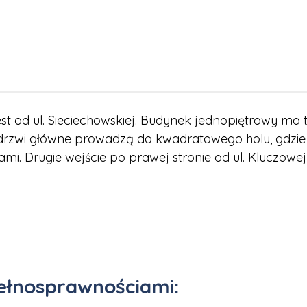
est od ul. Sieciechowskiej. Budynek jednopiętrowy ma 
e drzwi główne prowadzą do kwadratowego holu, gdzie po
mi. Drugie wejście po prawej stronie od ul. Kluczowej j
pełnosprawnościami: