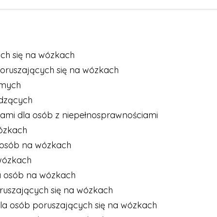
ch się na wózkach
oruszających się na wózkach
omych
idzących
ami dla osób z niepełnosprawnościami
ózkach
 osób na wózkach
 wózkach
a osób na wózkach
ruszających się na wózkach
la osób poruszających się na wózkach