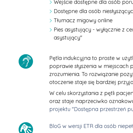
Wejście dostępne dla osób por
Dostępne dla osób niesłyszącyc
Tłumacz migowy online
Pies asystujący - wyłącznie z c
asystujący"
Pętla indukcyjna to proste w u
poprawie słyszenia w miejscach pub
zrozumienia. To rozwiązanie poz
otoczenie staje się bardziej przy
W celu skorzystania z pętli pac
oraz staje naprzeciwko oznakowa
projektu "Dostępna przestrzeń pu
BloG w wersji ETR dla osób niepe