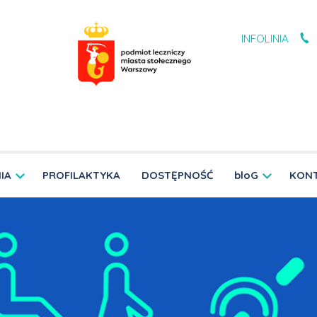
INFOLINIA
IA
PROFILAKTYKA
DOSTĘPNOŚĆ
bloG
KON