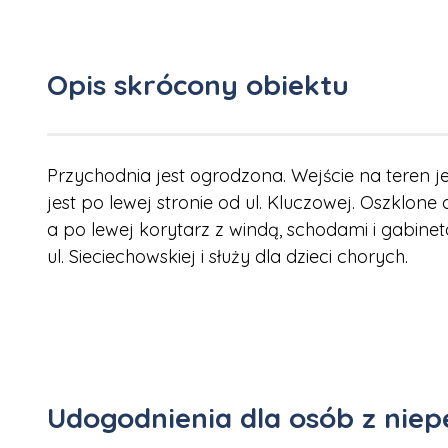
Opis skrócony obiektu
Przychodnia jest ogrodzona. Wejście na teren j
jest po lewej stronie od ul. Kluczowej. Oszklon
a po lewej korytarz z windą, schodami i gabineta
ul. Sieciechowskiej i służy dla dzieci chorych.
Udogodnienia dla osób z nie