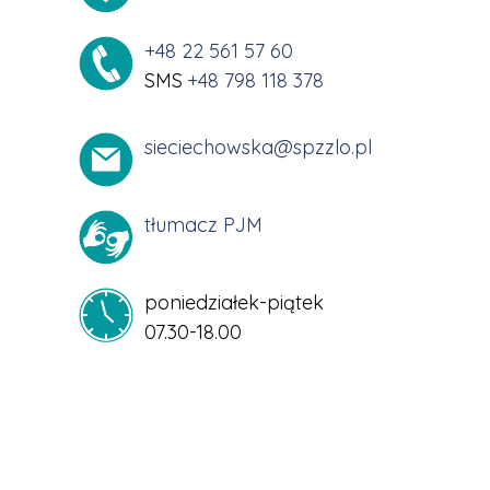
+48 22 561 57 60
SMS
+48 798 118 378
sieciechowska@spzzlo.pl
tłumacz PJM
poniedziałek-piątek
07.30-18.00