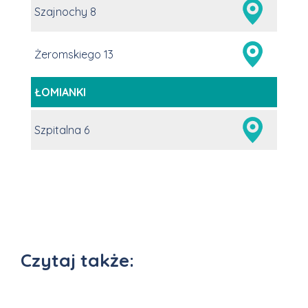
Szajnochy 8
Żeromskiego 13
ŁOMIANKI
Szpitalna 6
Czytaj także: