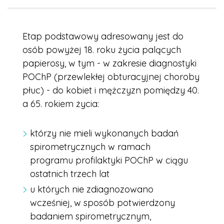
Etap podstawowy adresowany jest do
osób powyżej 18. roku życia palących
papierosy, w tym - w zakresie diagnostyki
POChP (przewlekłej obturacyjnej choroby
płuc) - do kobiet i mężczyzn pomiędzy 40.
a 65. rokiem życia:
którzy nie mieli wykonanych badań
spirometrycznych w ramach
programu profilaktyki POChP w ciągu
ostatnich trzech lat
u których nie zdiagnozowano
wcześniej, w sposób potwierdzony
badaniem spirometrycznym,