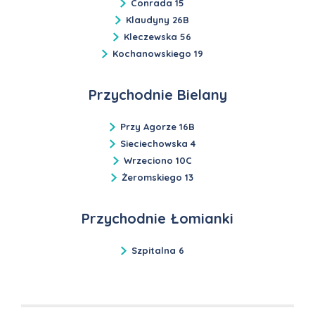
Conrada 15
Klaudyny 26B
Kleczewska 56
Kochanowskiego 19
Przychodnie Bielany
Przy Agorze 16B
Sieciechowska 4
Wrzeciono 10C
Żeromskiego 13
Przychodnie Łomianki
Szpitalna 6