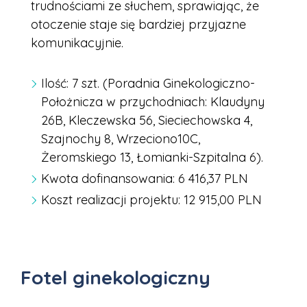
trudnościami ze słuchem, sprawiając, że
otoczenie staje się bardziej przyjazne
komunikacyjnie.
Ilość: 7 szt. (Poradnia Ginekologiczno-
Położnicza w przychodniach: Klaudyny
26B, Kleczewska 56, Sieciechowska 4,
Szajnochy 8, Wrzeciono10C,
Żeromskiego 13, Łomianki-Szpitalna 6).
Kwota dofinansowania: 6 416,37 PLN
Koszt realizacji projektu: 12 915,00 PLN
Fotel ginekologiczny