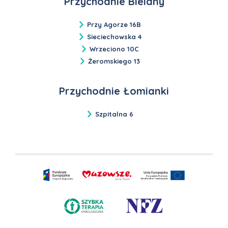
Przychodnie Bielany
Przy Agorze 16B
Sieciechowska 4
Wrzeciono 10C
Żeromskiego 13
Przychodnie Łomianki
Szpitalna 6