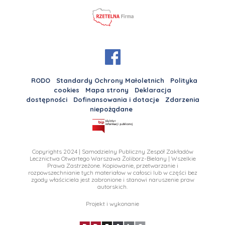
RODO
Standardy Ochrony Małoletnich
Polityka
cookies
Mapa strony
Deklaracja
dostępności
Dofinansowania i dotacje
Zdarzenia
niepożądane
Copyrights 2024 | Samodzielny Publiczny Zespół Zakładów
Lecznictwa Otwartego Warszawa Żoliborz-Bielany | Wszelkie
Prawa Zastrzeżone. Kopiowanie, przetwarzanie i
rozpowszechnianie tych materiałow w całosci lub w części bez
zgody właściciela jest zabronione i stanowi naruszenie praw
autorskich.
Projekt i wykonanie