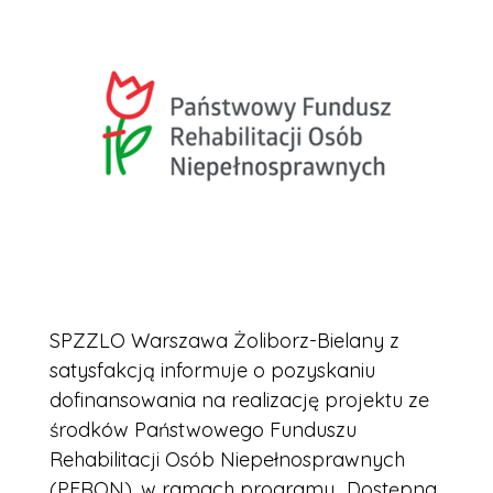
SPZZLO Warszawa Żoliborz-Bielany z
satysfakcją informuje o pozyskaniu
dofinansowania na realizację projektu ze
środków Państwowego Funduszu
Rehabilitacji Osób Niepełnosprawnych
(PFRON), w ramach programu „Dostępna