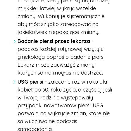
miesiączce, kiedy piersi są najbardziej
miękkie i łatwiej wykryć wszelkie
zmiany. Wykonuj je systematycznie,
aby móc szybko zareagować na
jakiekolwiek niepokojące zmiany.
Badanie piersi przez lekarza
-
podczas każdej rutynowej wizyty u
ginekologa poproś o badanie piersi.
Lekarz może zauważyć zmiany,
których sama mogłaś nie dostrzec.
USG piersi
- zalecane raz w roku dla
kobiet po 30. roku życia, a częściej jeśli
w Twojej rodzinie występowały
przypadki nowotworów piersi. USG
pozwala na wykrycie zmian, które nie
są wyczuwalne podczas
samobadania.