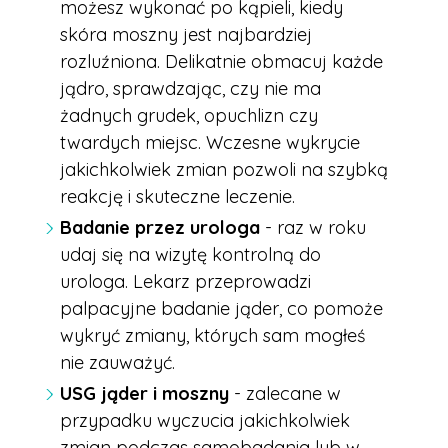
możesz wykonać po kąpieli, kiedy
skóra moszny jest najbardziej
rozluźniona. Delikatnie obmacuj każde
jądro, sprawdzając, czy nie ma
żadnych grudek, opuchlizn czy
twardych miejsc. Wczesne wykrycie
jakichkolwiek zmian pozwoli na szybką
reakcję i skuteczne leczenie.
Badanie przez urologa
- raz w roku
udaj się na wizytę kontrolną do
urologa. Lekarz przeprowadzi
palpacyjne badanie jąder, co pomoże
wykryć zmiany, których sam mogłeś
nie zauważyć.
USG jąder i moszny
- zalecane w
przypadku wyczucia jakichkolwiek
zmian podczas samobadania lub w