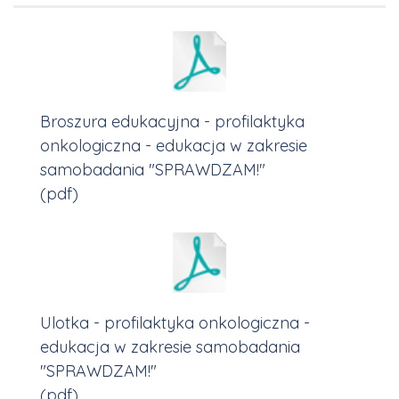
Broszura edukacyjna - profilaktyka
onkologiczna - edukacja w zakresie
samobadania "SPRAWDZAM!"
(pdf)
Ulotka - profilaktyka onkologiczna -
edukacja w zakresie samobadania
"SPRAWDZAM!"
(pdf)