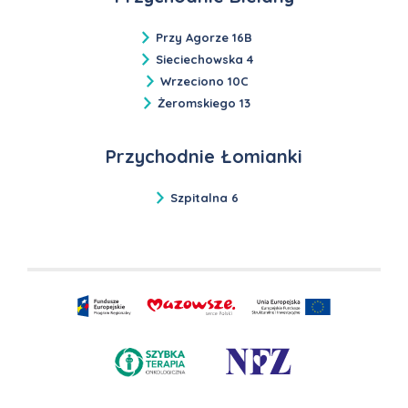
Przy Agorze 16B
Sieciechowska 4
Wrzeciono 10C
Żeromskiego 13
Przychodnie Łomianki
Szpitalna 6