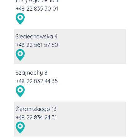
Przy Agorze 16B
+48 22 835 30 01
Sieciechowska 4
+48 22 561 57 60
Szajnochy 8
+48 22 832 44 35
Żeromskiego 13
+48 22 834 24 31