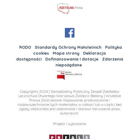
RODO
Standardy Ochrony Małoletnich
Polityka
cookies
Mapa strony
Deklaracja
dostępności
Dofinansowania i dotacje
Zdarzenia
niepożądane
Copyrights 2024 | Samodzielny Publiczny Zespół Zakładów
Lecznictwa Otwartego Warszawa Żoliborz-Bielany | Wszelkie
Prawa Zastrzeżone. Kopiowanie, przetwarzanie i
rozpowszechnianie tych materiałow w całosci lub w części bez
zgody właściciela jest zabronione i stanowi naruszenie praw
autorskich.
Projekt i wykonanie