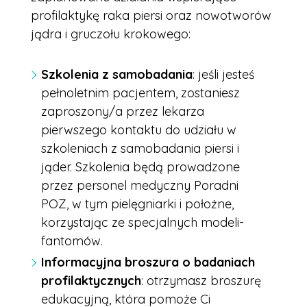
profilaktykę raka piersi oraz nowotworów
jądra i gruczołu krokowego:
Szkolenia z samobadania
: jeśli jesteś
pełnoletnim pacjentem, zostaniesz
zaproszony/a przez lekarza
pierwszego kontaktu do udziału w
szkoleniach z samobadania piersi i
jąder. Szkolenia będą prowadzone
przez personel medyczny Poradni
POZ, w tym pielęgniarki i położne,
korzystając ze specjalnych modeli-
fantomów.
Informacyjna broszura o badaniach
profilaktycznych
: otrzymasz broszurę
edukacyjną, która pomoże Ci