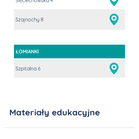
Sieciechowska 4
Szajnochy 8
ŁOMIANKI
Szpitalna 6
Materiały edukacyjne