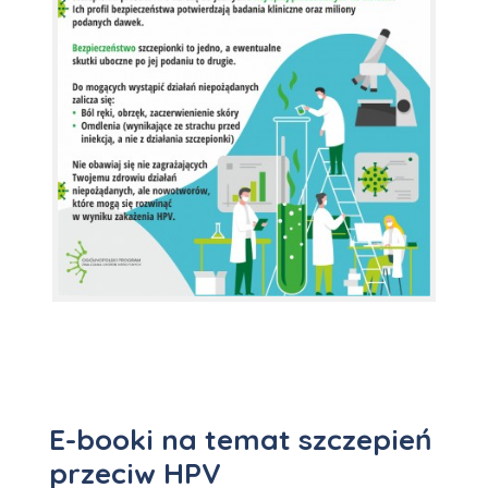
E-booki na temat szczepień
przeciw HPV