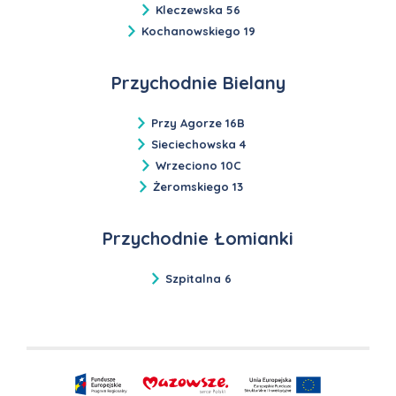
Kleczewska 56
Kochanowskiego 19
Przychodnie Bielany
Przy Agorze 16B
Sieciechowska 4
Wrzeciono 10C
Żeromskiego 13
Przychodnie Łomianki
Szpitalna 6