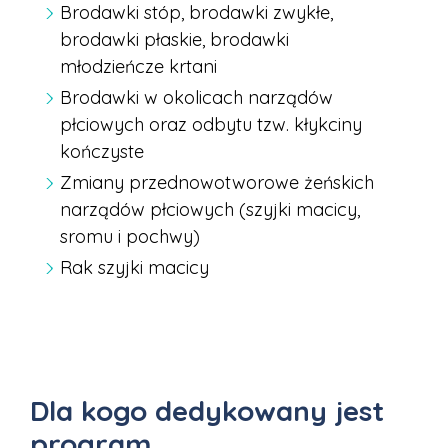
Brodawki stóp, brodawki zwykłe,
brodawki płaskie, brodawki
młodzieńcze krtani
Brodawki w okolicach narządów
płciowych oraz odbytu tzw. kłykciny
kończyste
Zmiany przednowotworowe żeńskich
narządów płciowych (szyjki macicy,
sromu i pochwy)
Rak szyjki macicy
Dla kogo dedykowany jest
program