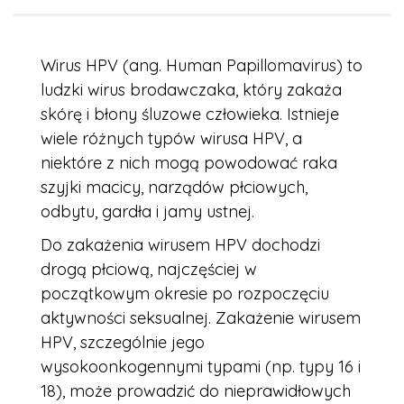
Wirus HPV (ang. Human Papillomavirus) to
ludzki wirus brodawczaka, który zakaża
skórę i błony śluzowe człowieka. Istnieje
wiele różnych typów wirusa HPV, a
niektóre z nich mogą powodować raka
szyjki macicy, narządów płciowych,
odbytu, gardła i jamy ustnej.
Do zakażenia wirusem HPV dochodzi
drogą płciową, najczęściej w
początkowym okresie po rozpoczęciu
aktywności seksualnej. Zakażenie wirusem
HPV, szczególnie jego
wysokoonkogennymi typami (np. typy 16 i
18), może prowadzić do nieprawidłowych