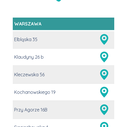
WARSZAWA
Elbląska 35
Klaudyny 26 b
Kleczewska 56
Kochanowskiego 19
Przy Agorze 16B