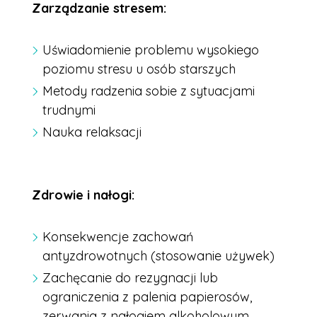
Zarządzanie stresem:
Uświadomienie problemu wysokiego
poziomu stresu u osób starszych
Metody radzenia sobie z sytuacjami
trudnymi
Nauka relaksacji
Zdrowie i nałogi:
Konsekwencje zachowań
antyzdrowotnych (stosowanie używek)
Zachęcanie do rezygnacji lub
ograniczenia z palenia papierosów,
zerwania z nałogiem alkoholowym