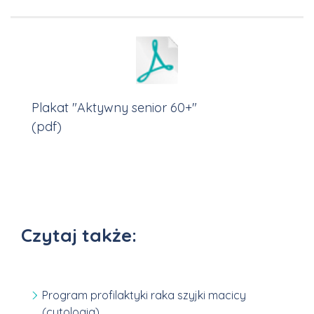
Plakat "Aktywny senior 60+"
(pdf)
Czytaj także:
Program profilaktyki raka szyjki macicy
(cytologia)