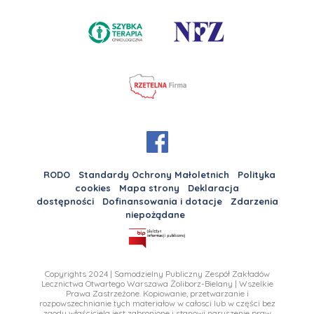
RODO
Standardy Ochrony Małoletnich
Polityka
cookies
Mapa strony
Deklaracja
dostępności
Dofinansowania i dotacje
Zdarzenia
niepożądane
Copyrights 2024 | Samodzielny Publiczny Zespół Zakładów
Lecznictwa Otwartego Warszawa Żoliborz-Bielany | Wszelkie
Prawa Zastrzeżone. Kopiowanie, przetwarzanie i
rozpowszechnianie tych materiałow w całosci lub w części bez
zgody właściciela jest zabronione i stanowi naruszenie praw