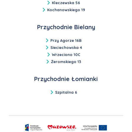
Kleczewska 56
Kochanowskiego 19
Przychodnie Bielany
Przy Agorze 16B
Sieciechowska 4
Wrzeciono 10C
Żeromskiego 13
Przychodnie Łomianki
Szpitalna 6