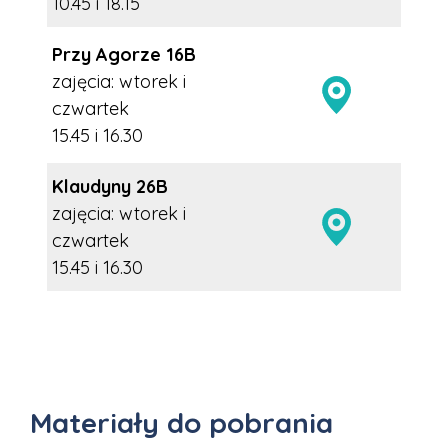
10.45 i 18.15
Przy Agorze 16B
zajęcia: wtorek i
czwartek
15.45 i 16.30
Klaudyny 26B
zajęcia: wtorek i
czwartek
15.45 i 16.30
Materiały do pobrania