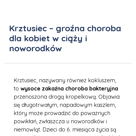
Krztusiec – groźna choroba
dla kobiet w ciąży i
noworodków
Krztusiec, nazywany również kokluszem,
to
wysoce zakaźna choroba bakteryjna
przenoszona drogą kropelkową. Objawia
się długotrwałym, napadowym kaszlem,
który może prowadzić do poważnych
powikłań, zwłaszcza u noworodków i
niemowląt. Dzieci do 6. miesiąca życia są