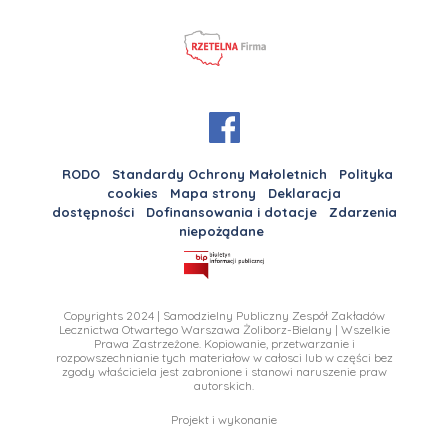
RODO
Standardy Ochrony Małoletnich
Polityka
cookies
Mapa strony
Deklaracja
dostępności
Dofinansowania i dotacje
Zdarzenia
niepożądane
Copyrights 2024 | Samodzielny Publiczny Zespół Zakładów
Lecznictwa Otwartego Warszawa Żoliborz-Bielany | Wszelkie
Prawa Zastrzeżone. Kopiowanie, przetwarzanie i
rozpowszechnianie tych materiałow w całosci lub w części bez
zgody właściciela jest zabronione i stanowi naruszenie praw
autorskich.
Projekt i wykonanie