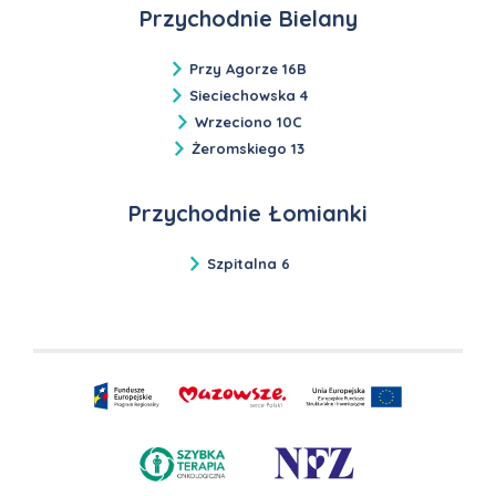
Przychodnie Bielany
Przy Agorze 16B
Sieciechowska 4
Wrzeciono 10C
Żeromskiego 13
Przychodnie Łomianki
Szpitalna 6